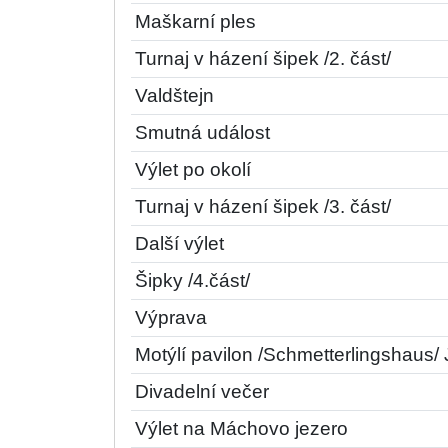
Maškarní ples
Turnaj v házení šipek /2. část/
Valdštejn
Smutná událost
Výlet po okolí
Turnaj v házení šipek /3. část/
Další výlet
Šipky /4.část/
Výprava
Motýlí pavilon /Schmetterlingshaus/
Divadelní večer
Výlet na Máchovo jezero