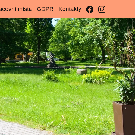
acovní místa
GDPR
Kontakty