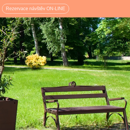
Rezervace návštěv ON-LINE