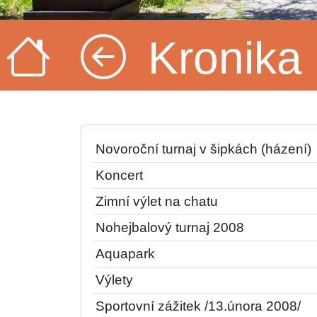
Kronika
Novoroční turnaj v šipkách (házení)
Koncert
Zimní výlet na chatu
Nohejbalový turnaj 2008
Aquapark
Výlety
Sportovní zážitek /13.února 2008/