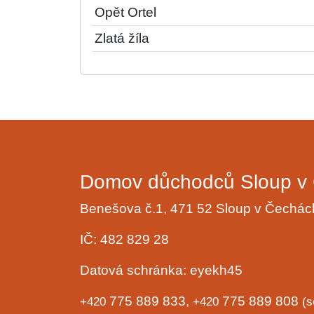
Opět Ortel
Zlatá žíla
Domov důchodců Sloup v 
Benešova č.1, 471 52 Sloup v Čechá
IČ: 482 829 28
Datová schránka: eyekh45
775 889 833,
775 889 808
+420
+420
(s