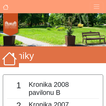
Kroniky
1
Kronika 2008
pavilonu B
2
Kronika 2007