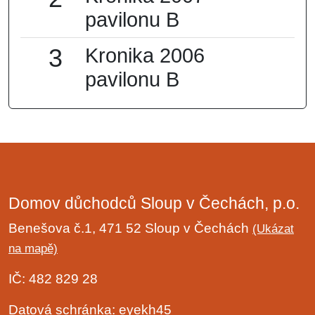
pavilonu B
3
Kronika 2006
pavilonu B
Domov důchodců Sloup v Čechách, p.o.
Benešova č.1, 471 52 Sloup v Čechách
(Ukázat
na mapě)
IČ: 482 829 28
Datová schránka: eyekh45