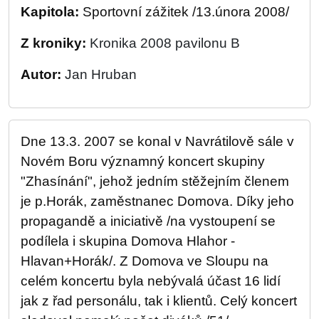
Kapitola:
Sportovní zážitek /13.února 2008/
Z kroniky:
Kronika 2008 pavilonu B
Autor:
Jan Hruban
Dne 13.3. 2007 se konal v Navrátilově sále v
Novém Boru významný koncert skupiny
"Zhasínání", jehož jedním stěžejním členem
je p.Horák, zaměstnanec Domova. Díky jeho
propagandě a iniciativě /na vystoupení se
podílela i skupina Domova Hlahor -
Hlavan+Horák/. Z Domova ve Sloupu na
celém koncertu byla nebývalá účast 16 lidí
jak z řad personálu, tak i klientů. Celý koncert