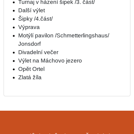
Turnaj v házení šipek /3. část/
Další výlet
Šipky /4.část/
Výprava
Motýlí pavilon /Schmetterlingshaus/
Jonsdorf
Divadelní večer
Výlet na Máchovo jezero
Opět Ortel
Zlatá žíla