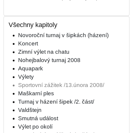
Všechny kapitoly
Novoroční turnaj v šipkách (házení)
Koncert
Zimní výlet na chatu
Nohejbalový turnaj 2008
Aquapark
Výlety
Sportovní zážitek /13.února 2008/
Maškarní ples
Turnaj v házení šipek /2. část/
Valdštejn
Smutná událost
Výlet po okolí