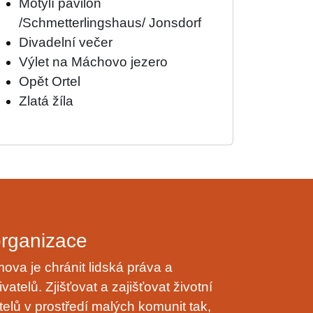
Motýlí pavilon
/Schmetterlingshaus/ Jonsdorf
Divadelní večer
Výlet na Máchovo jezero
Opět Ortel
Zlatá žíla
organizace
va je chránit lidská práva a
vatelů. Zjišťovat a zajišťovat životní
telů v prostředí malých komunit tak,