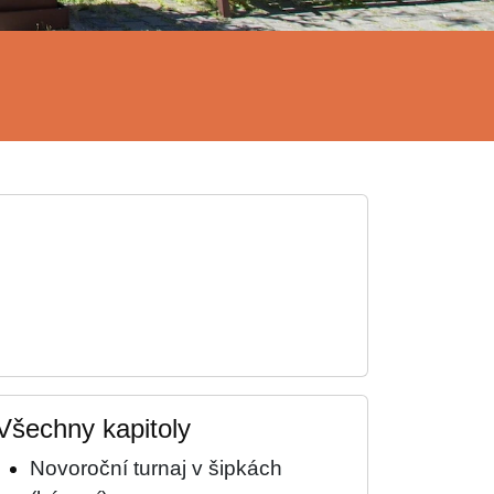
Všechny kapitoly
Novoroční turnaj v šipkách