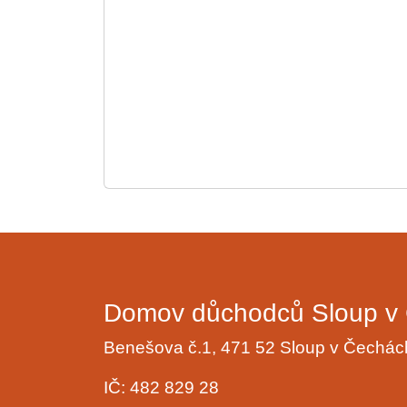
Domov důchodců Sloup v 
Benešova č.1, 471 52 Sloup v Čechá
IČ: 482 829 28