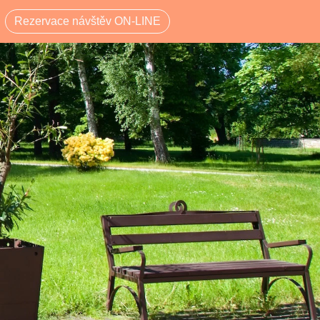
Rezervace návštěv ON-LINE