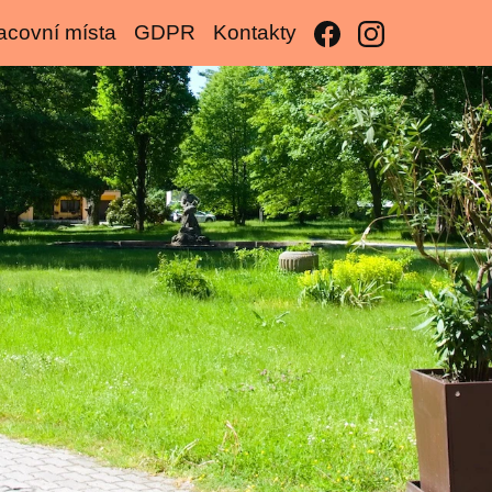
acovní místa
GDPR
Kontakty