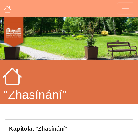
"Zhasínání"
Kapitola:
"Zhasínání"