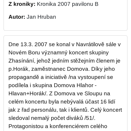
Z kroniky:
Kronika 2007 pavilonu B
Autor:
Jan Hruban
Dne 13.3. 2007 se konal v Navrátilově sále v
Novém Boru významný koncert skupiny
Zhasínání, jehož jedním stěžejním členem je
p.Horák, zaměstnanec Domova. Díky jeho
propagandě a iniciativě /na vystoupení se
podílela i skupina Domova Hlahor -
Hlavan+Horák/. Z Domova ve Sloupu na
celém koncertu byla nebývalá účast 16 lidí
jak z řad personálu, tak i klientů. Celý koncert
sledoval nemalý počet diváků /51/.
Protagonistou a konferenciérem celého