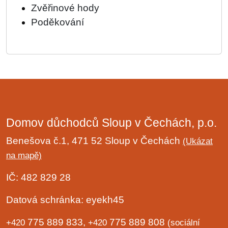
Zvěřinové hody
Poděkování
Domov důchodců Sloup v Čechách, p.o.
Benešova č.1, 471 52 Sloup v Čechách
(Ukázat
na mapě)
IČ: 482 829 28
Datová schránka: eyekh45
775 889 833,
775 889 808
+420
+420
(sociální