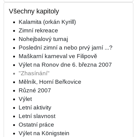
Všechny kapitoly
Kalamita (orkán Kyrill)
Zimní rekreace
Nohejbalový turnaj
Poslední zimní a nebo prvý jarní ...?
Maškarní karneval ve Filipově
Výlet na Ronov dne 6. března 2007
"Zhasínání"
Mělník, Horní Beřkovice
Různé 2007
Výlet
Letní aktivity
Letní slavnost
Ostatní práce
Výlet na Königstein