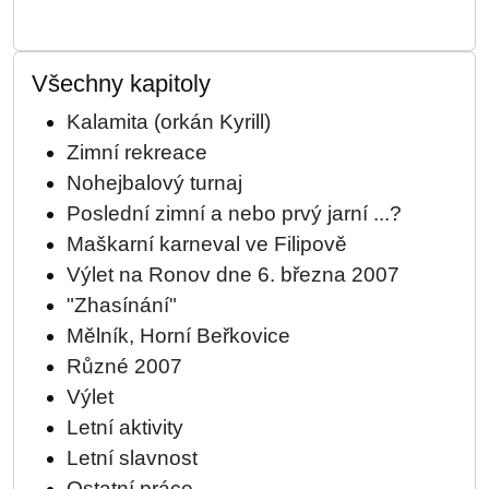
Všechny kapitoly
Kalamita (orkán Kyrill)
Zimní rekreace
Nohejbalový turnaj
Poslední zimní a nebo prvý jarní ...?
Maškarní karneval ve Filipově
Výlet na Ronov dne 6. března 2007
"Zhasínání"
Mělník, Horní Beřkovice
Různé 2007
Výlet
Letní aktivity
Letní slavnost
Ostatní práce