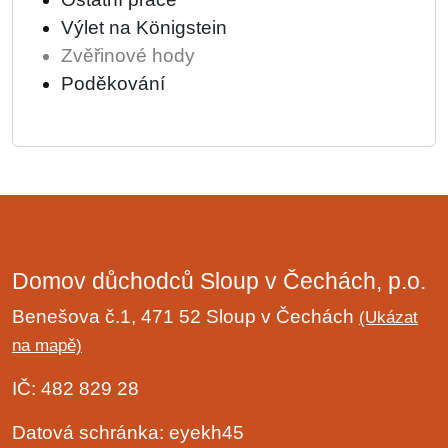
Výlet na Königstein
Zvěřinové hody
Poděkování
Domov důchodců Sloup v Čechách, p.o.
Benešova č.1, 471 52 Sloup v Čechách
(Ukázat
na mapě)
IČ: 482 829 28
Datová schránka: eyekh45