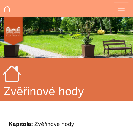
Zvěřinové hody
Kapitola:
Zvěřinové hody