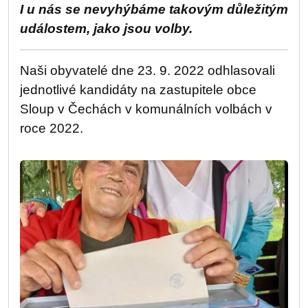
I u nás se nevyhýbáme takovým důležitým
událostem, jako jsou volby.
Naši obyvatelé dne 23. 9. 2022 odhlasovali
jednotlivé kandidáty na zastupitele obce
Sloup v Čechách v komunálních volbách v
roce 2022.