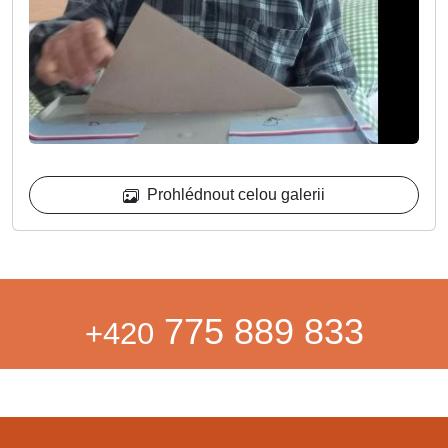
Prohlédnout celou galerii
775 889 833
+420