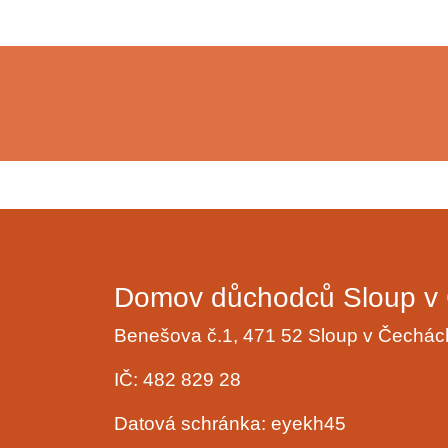
Domov důchodců Sloup v 
Benešova č.1, 471 52 Sloup v Čechá
IČ: 482 829 28
Datová schránka: eyekh45