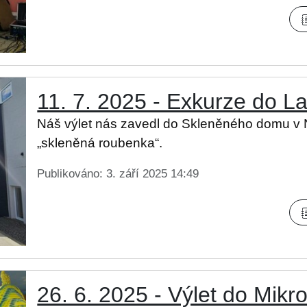
11. 7. 2025 - Exkurze do L
Náš výlet nás zavedl do Skleněného domu v
„skleněná roubenka“.
Publikováno: 3. září 2025 14:49
26. 6. 2025 - Výlet do Mik