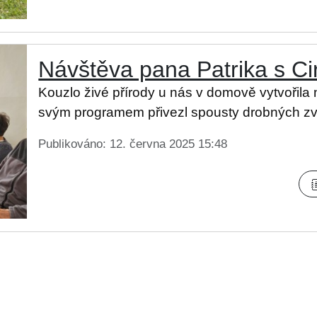
Návštěva pana Patrika s 
Kouzlo živé přírody u nás v domově vytvořila
svým programem přivezl spousty drobných zvíř
Publikováno: 12. června 2025 15:48