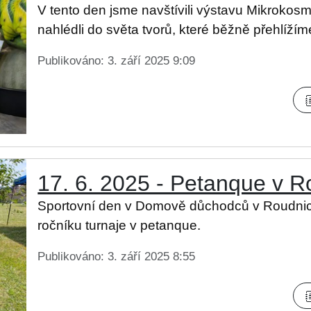
V tento den jsme navštívili výstavu Mikrokos
nahlédli do světa tvorů, které běžně přehlížím
Publikováno: 3. září 2025 9:09
17. 6. 2025 - Petanque v 
Sportovní den v Domově důchodců v Roudnic
ročníku turnaje v petanque.
Publikováno: 3. září 2025 8:55