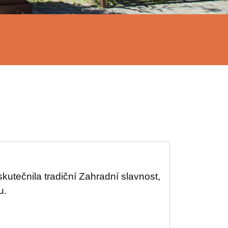
utečnila tradiční Zahradní slavnost,
u.