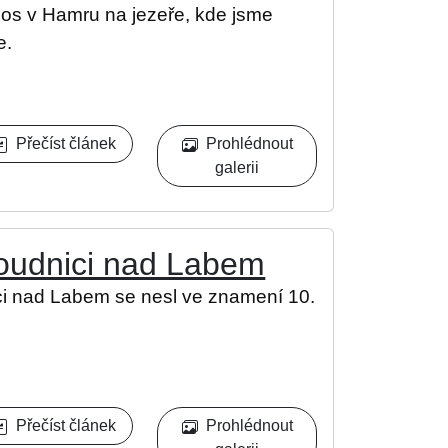
mos v Hamru na jezeře, kde jsme
e.
Přečíst článek
Prohlédnout
galerii
Roudnici nad Labem
i nad Labem se nesl ve znamení 10.
Přečíst článek
Prohlédnout