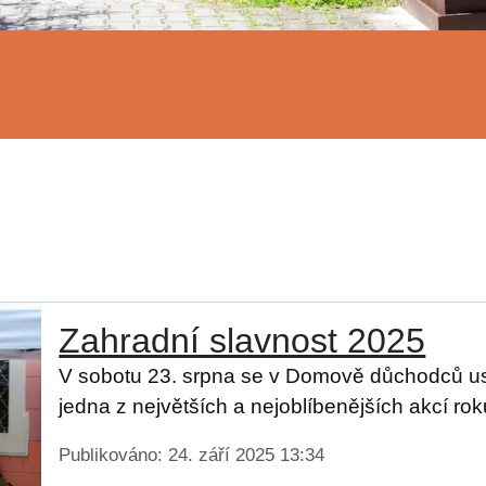
Zahradní slavnost 2025
V sobotu 23. srpna se v Domově důchodců usk
jedna z největších a nejoblíbenějších akcí rok
Publikováno: 24. září 2025 13:34