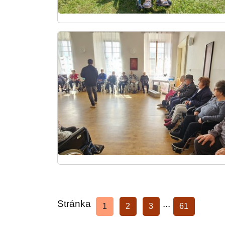
Stránka
...
1
2
3
61