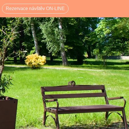
Rezervace návštěv ON-LINE