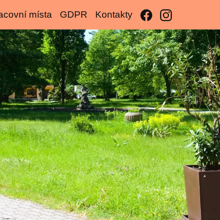
acovní místa
GDPR
Kontakty