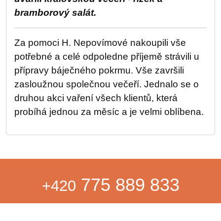
bramborový salát.
Za pomoci H. Nepovímové nakoupili vše
potřebné a celé odpoledne příjemě strávili u
přípravy báječného pokrmu. Vše završili
zasloužnou společnou večeří. Jednalo se o
druhou akci vaření všech klientů, která
probíhá jednou za měsíc a je velmi oblíbena.
775 889 833
+420