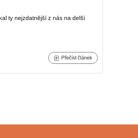
l ty nejzdatnější z nás na delší
Přečíst článek