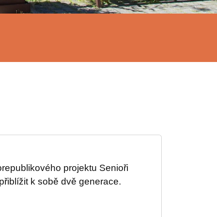
republikového projektu Senioři
řiblížit k sobě dvě generace.