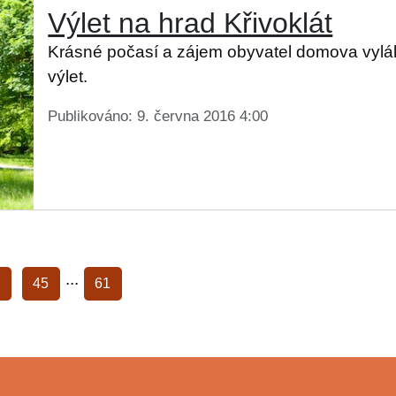
Výlet na hrad Křivoklát
Krásné počasí a zájem obyvatel domova vyláka
výlet.
Publikováno: 9. června 2016 4:00
...
45
61