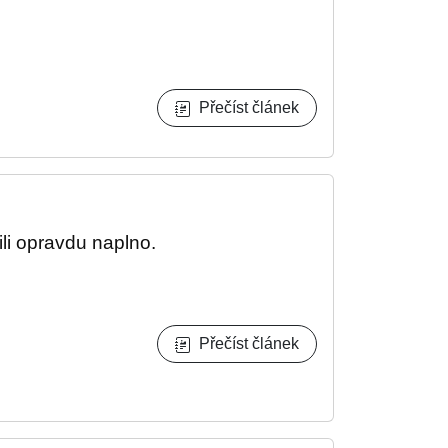
Přečíst článek
ili opravdu naplno.
Přečíst článek