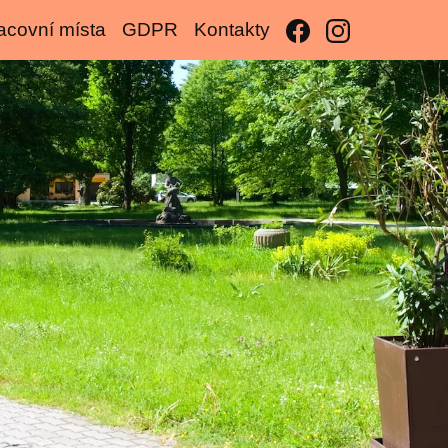
acovní místa
GDPR
Kontakty