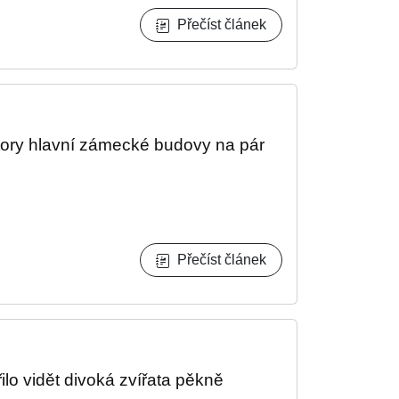
Přečíst článek
ory hlavní zámecké budovy na pár
Přečíst článek
lo vidět divoká zvířata pěkně