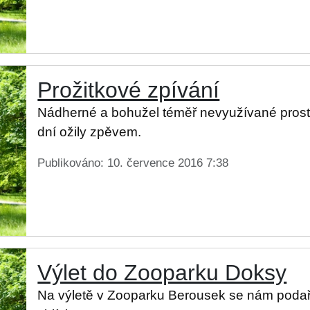
Prožitkové zpívání
Nádherné a bohužel téměř nevyužívané prost
dní ožily zpěvem.
Publikováno: 10. července 2016 7:38
Výlet do Zooparku Doksy
Na výletě v Zooparku Berousek se nám podaři