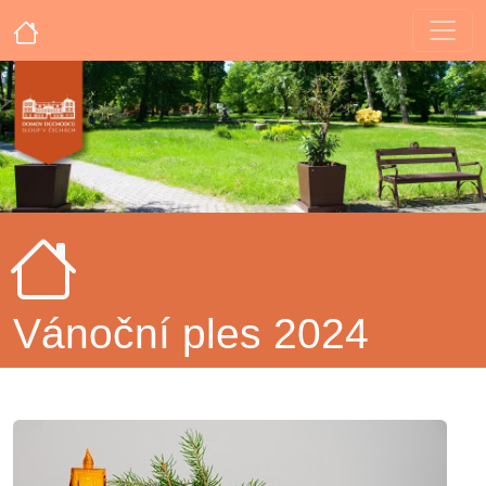
Vánoční ples 2024