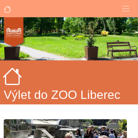
Výlet do ZOO Liberec