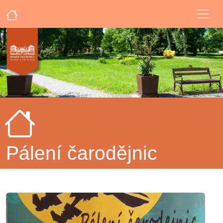
Pálení čarodějnic