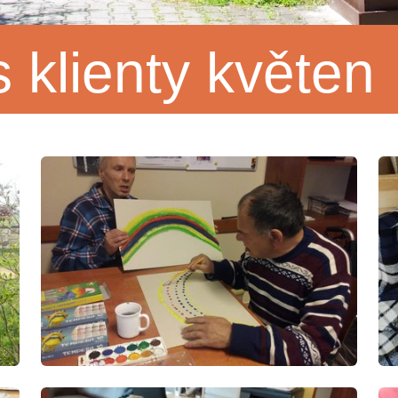
s klienty květen