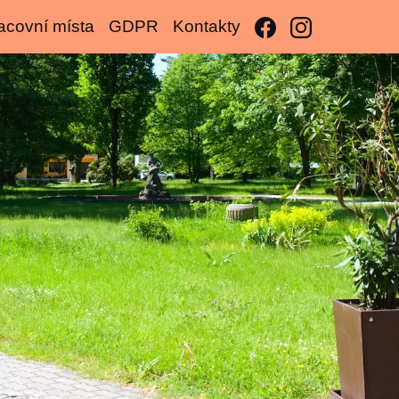
acovní místa
GDPR
Kontakty