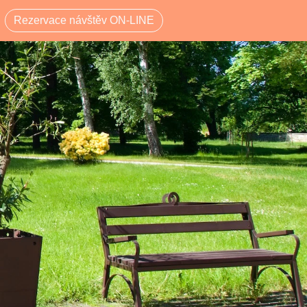
Rezervace návštěv ON-LINE