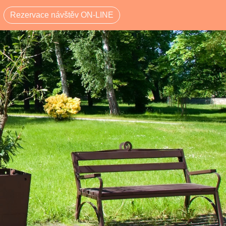
Rezervace návštěv ON-LINE