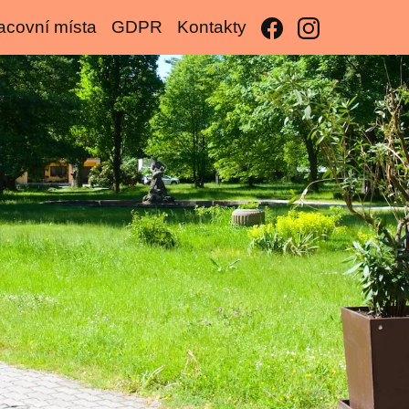
acovní místa
GDPR
Kontakty