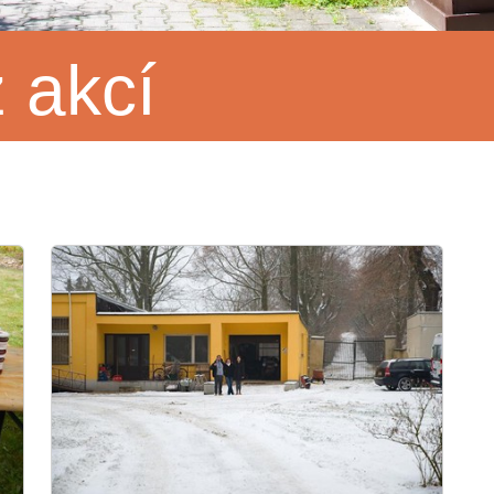
z akcí